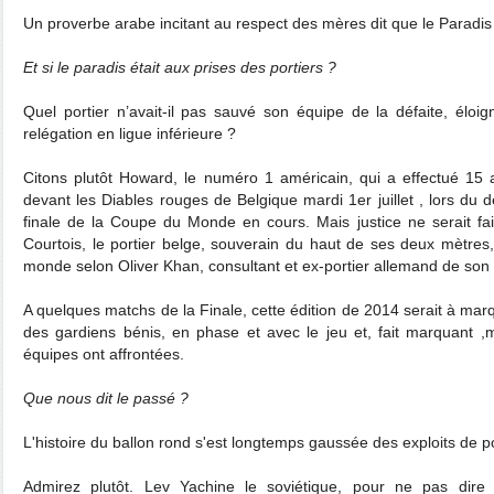
Un proverbe arabe incitant au respect des mères dit que le Paradis
Et si le paradis était aux prises des portiers ?
Quel portier n’avait-il pas sauvé son équipe de la défaite, éloig
relégation en ligue inférieure ?
Citons plutôt Howard, le numéro 1 américain, qui a effectué 15 
devant les Diables rouges de Belgique mardi 1er juillet , lors du
finale de la Coupe du Monde en cours. Mais justice ne serait fa
Courtois, le portier belge, souverain du haut de ses deux mètres
monde selon Oliver Khan, consultant et ex-portier allemand de son 
A quelques matchs de la Finale, cette édition de 2014 serait à marq
des gardiens bénis, en phase et avec le jeu et, fait marquant ,m
équipes ont affrontées.
Que nous dit le
p
assé ?
L'histoire du ballon rond s'est longtemps gaussée des exploits de po
Admirez plutôt. Lev Yachine le soviétique, pour ne pas dire 