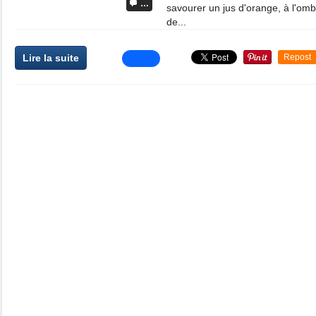
…
savourer un jus d'orange, à l'omb
de...
Lire la suite
Repost