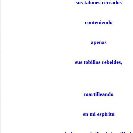
sus talones cerrados
conteniendo
apenas
sus tobillos rebeldes,
martilleando
en mi espíritu