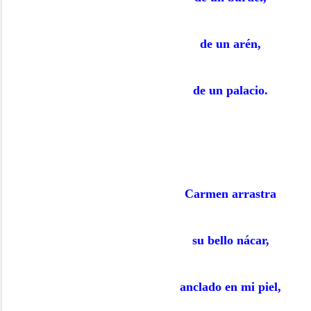
de un arén,
de un palacio.
Carmen arrastra
su bello nácar,
anclado en mi piel,