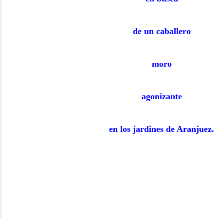
de un caballero
moro
agonizante
en los jardines de Aranjuez.