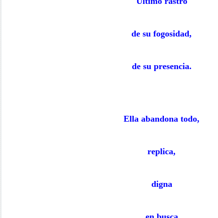
Ultimo rastro
de su fogosidad,
de su presencia.
Ella abandona todo,
replica,
digna
en busca