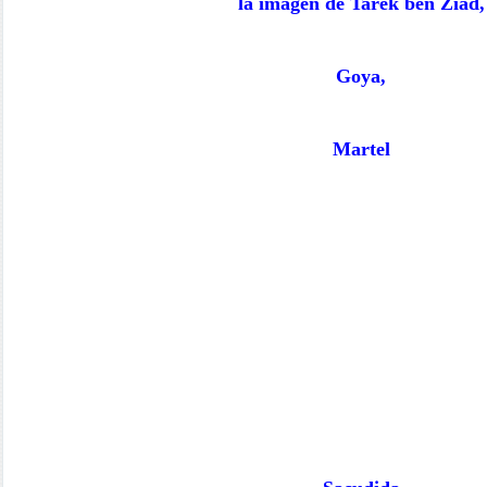
la imagen de Tarek ben Ziad,
Goya,
Martel