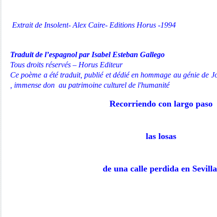
Extrait de Insolent- Alex Caire- Editions Horus -1994
Traduit de l’espagnol par Isabel Esteban Gallego
Tous droits réservés – Horus Editeur
Ce poème a été traduit, publié et dédié en hommage au génie de J
, immense don au patrimoine culturel de l'humanité
Recorriendo con largo paso
las losas
de una calle perdida en Sevilla