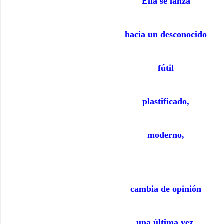
Ella se lanza
hacia un desconocido
fútil
plastificado,
moderno,
cambia de opinión
una última vez,