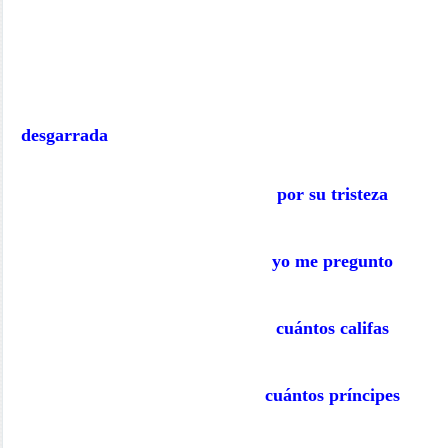
desgarrada
por su tristeza
yo me pregunto
cuántos califas
cuántos príncipes